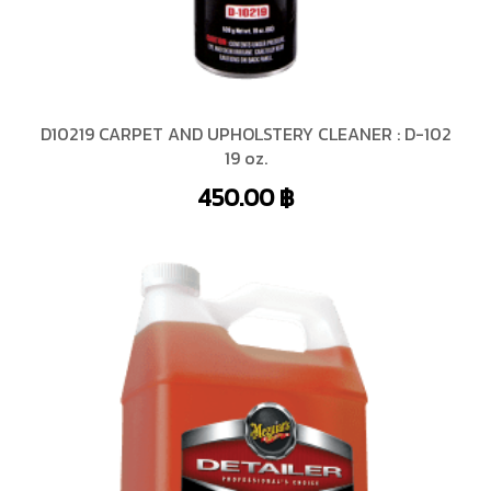
D10219 CARPET AND UPHOLSTERY CLEANER : D-102
19 oz.
450.00
฿