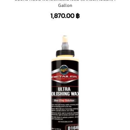
Gallon
1,870.00
฿