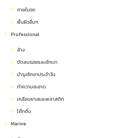
ภายในรถ
พื้นผิวอื่นๆ
Professional
ล้าง
ขัดลบรอยและชักเงา
บำรุงรักษาประจำวัน
ทำความสะอาด
เคลือบยางและพลาสติก
โค๊ทติ้ง
Marine