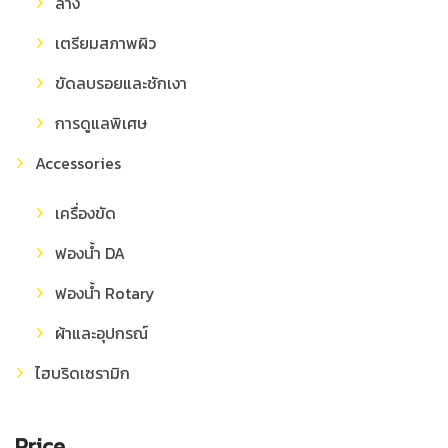
ล้าง
เตรียมสภาพผิว
ขัดลบรอยและชักเงา
การดูแลพิเศษ
Accessories
เครื่องขัด
ฟองน้ำ DA
ฟองน้ำ Rotary
ผ้าและอุปกรณ์
ไฮบริดเซรามิก
Price