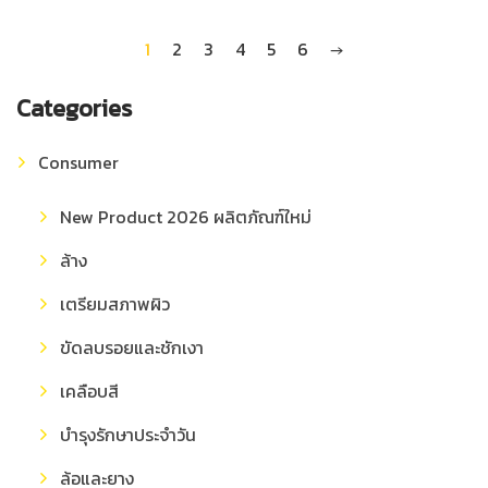
1
2
3
4
5
6
→
Categories
Consumer
New Product 2026 ผลิตภัณฑ์ใหม่
ล้าง
เตรียมสภาพผิว
ขัดลบรอยและชักเงา
เคลือบสี
บำรุงรักษาประจำวัน
ล้อและยาง