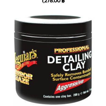
1,278.00
฿