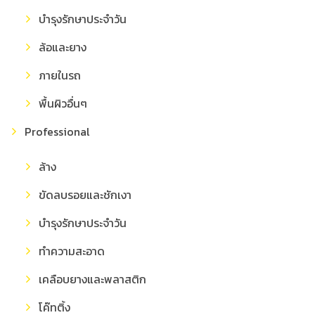
บำรุงรักษาประจำวัน
ล้อและยาง
ภายในรถ
พื้นผิวอื่นๆ
Professional
ล้าง
ขัดลบรอยและชักเงา
บำรุงรักษาประจำวัน
ทำความสะอาด
เคลือบยางและพลาสติก
โค๊ทติ้ง