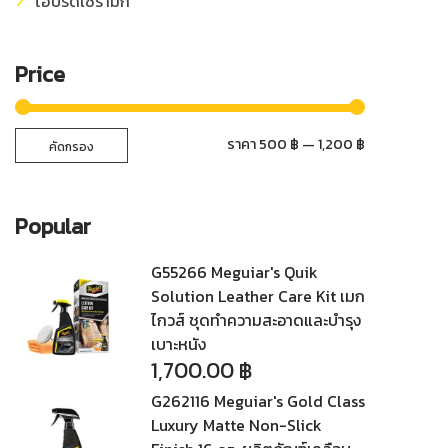
ไฮบริดเซรามิก
Price
ราคา
ราคา
ราคา
500 ฿
—
1,200 ฿
คัดกรอง
ต่ำ
สูงสุด
สุด
Popular
G55266 Meguiar's Quik
Solution Leather Care Kit เมก
ไกวส์ ชุดทำความสะอาดและบำรุง
เบาะหนัง
1,700.00
฿
G262116 Meguiar's Gold Class
Luxury Matte Non-Slick