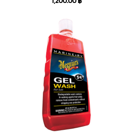
1,200.00
฿