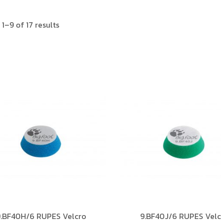
1–9 of 17 results
9.BF40H/6 RUPES Velcro
9.BF40J/6 RUPES Velc