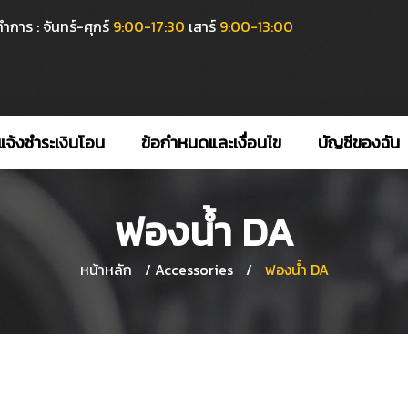
ำการ : จันทร์-ศุกร์
9:00-17:30
เสาร์
9:00-13:00
แจ้งชำระเงินโอน
ข้อกำหนดและเงื่อนไข
บัญชีของฉัน
ฟองน้ำ DA
หน้าหลัก
/
Accessories
/
ฟองน้ำ DA