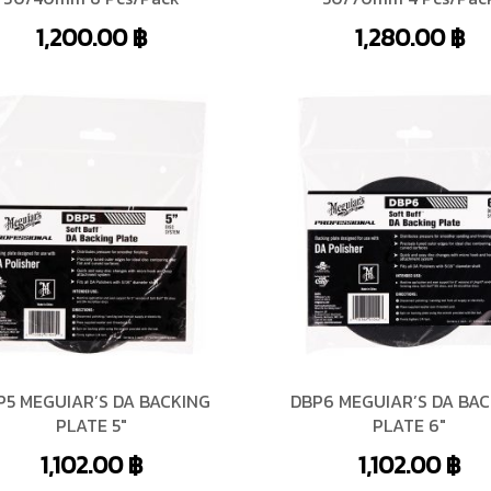
1,200.00
฿
1,280.00
฿
P5 MEGUIAR’S DA BACKING
DBP6 MEGUIAR’S DA BA
PLATE 5″
PLATE 6″
1,102.00
฿
1,102.00
฿