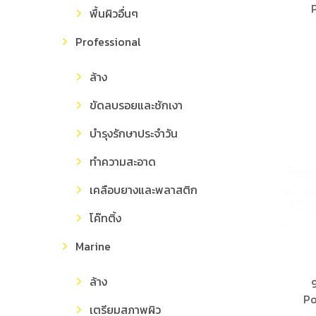
พื้นผิวอื่นๆ
Professional
ล้าง
ขัดลบรอยและชักเงา
บำรุงรักษาประจำวัน
ทำความสะอาด
เคลือบยางและพลาสติก
โค๊ทติ้ง
Marine
ล้าง
Po
เตรียมสภาพผิว