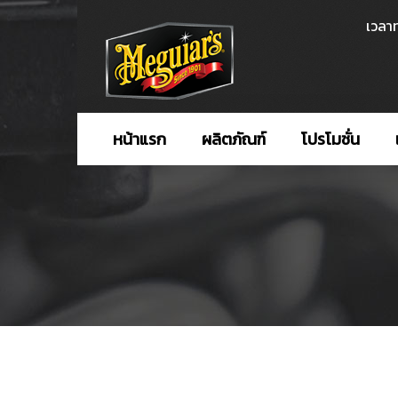
เวลาท
หน้าแรก
ผลิตภัณฑ์
โปรโมชั่น