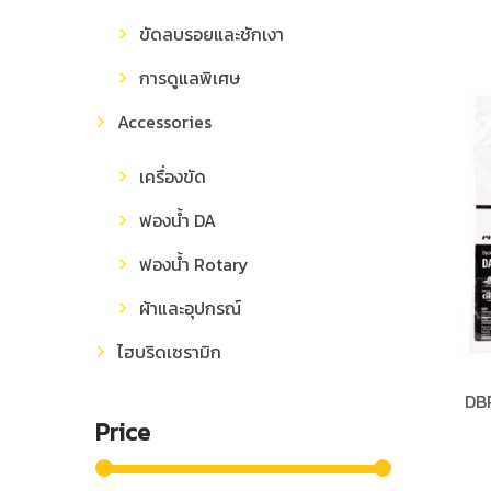
ขัดลบรอยและชักเงา
การดูแลพิเศษ
Accessories
เครื่องขัด
ฟองน้ำ DA
ฟองน้ำ Rotary
ผ้าและอุปกรณ์
ไฮบริดเซรามิก
DB
Price