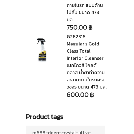
ภายในรถ แบบด้าน
ไม่ลื่น ขนาด 473
มล.
750.00
฿
G262316
Meguiar's Gold
Class Total
Interior Cleanser
เมกไกวส์ โกลด์
คลาส น้ำยาทำความ
สะอาดภายในรถครบ
วงจร ขนาด 473 มล.
600.00
฿
Product tags
m688-deep-crystal-ultra-