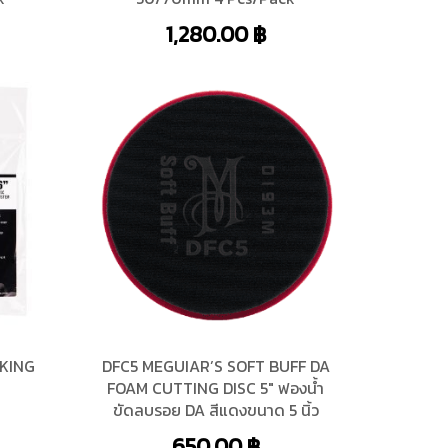
1,280.00
฿
CKING
DFC5 MEGUIAR’S SOFT BUFF DA
FOAM CUTTING DISC 5″ ฟองน้ำ
ขัดลบรอย DA สีแดงขนาด 5 นิ้ว
650.00
฿