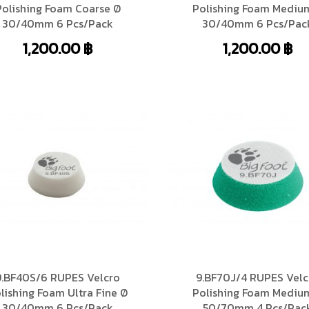
Polishing Foam Coarse Ø
Polishing Foam Mediu
30/40mm 6 Pcs/Pack
30/40mm 6 Pcs/Pac
1,200.00
฿
1,200.00
฿
9.BF40S/6 RUPES Velcro
9.BF70J/4 RUPES Velc
lishing Foam Ultra Fine Ø
Polishing Foam Mediu
30/40mm 6 Pcs/Pack
50/70mm 4 Pcs/Pac