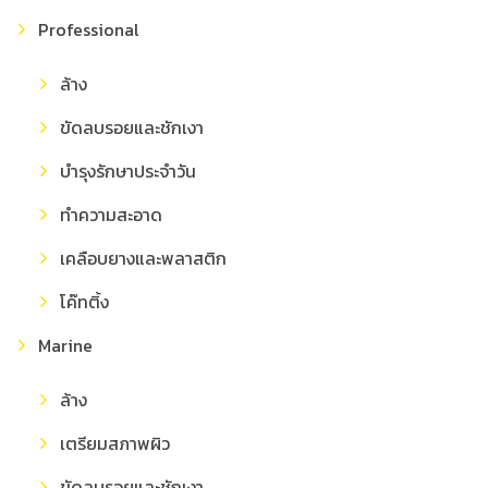
Professional
ล้าง
ขัดลบรอยและชักเงา
บำรุงรักษาประจำวัน
ทำความสะอาด
เคลือบยางและพลาสติก
โค๊ทติ้ง
Marine
ล้าง
เตรียมสภาพผิว
ขัดลบรอยและชักเงา