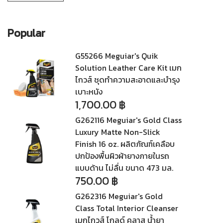
ต่ำ
สูงสุด
สุด
Popular
G55266 Meguiar's Quik
Solution Leather Care Kit เมก
ไกวส์ ชุดทำความสะอาดและบำรุง
เบาะหนัง
1,700.00
฿
G262116 Meguiar's Gold Class
Luxury Matte Non-Slick
Finish 16 oz. ผลิตภัณฑ์เคลือบ
ปกป้องพื้นผิวผ้ายางภายในรถ
แบบด้าน ไม่ลื่น ขนาด 473 มล.
750.00
฿
G262316 Meguiar's Gold
Class Total Interior Cleanser
เมกไกวส์ โกลด์ คลาส น้ำยา