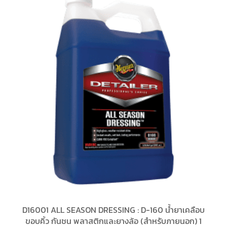
D16001 ALL SEASON DRESSING : D-160 น้ำยาเคลือบ
ขอบคิ้ว กันชน พลาสติกและยางล้อ (สำหรับภายนอก) 1