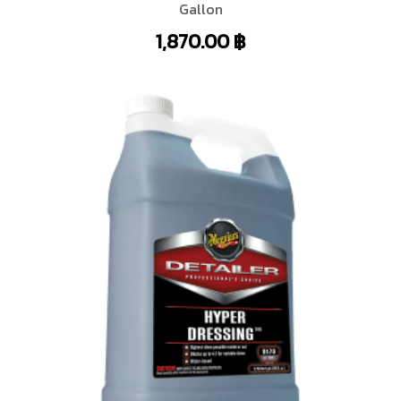
Gallon
1,870.00
฿