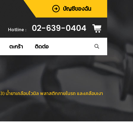
บัญชีของฉัน
02-639-0404
Hotline :
ตะกร้า
ติดต่อ
น้ำยาเคลือบไวนิล พลาสติกภายในรถ และเคลือบเงา