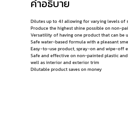
คำอธิบาย
Dilutes up to 4:1 allowing for varying levels o
Produce the highest shine possible on non-paint
Versatility of having one product that can be 
Safe water-based formula with a pleasant sme
Easy-to-use product, spray-on and wipe-off e
Safe and effective on non-painted plastic an
well as interior and exterior trim
Dilutable product saves on money