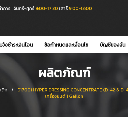
ำการ : จันทร์-ศุกร์
9:00-17:30
เสาร์
9:00-13:00
แจ้งชำระเงินโอน
ข้อกำหนดและเงื่อนไข
บัญชีของฉัน
ผลิตภัณฑ์
สติก
/
D17001 HYPER DRESSING CONCENTRATE (D-42 & D-43) 
เครื่องยนต์ 1 Gallon