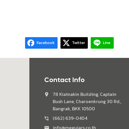
Facebook
Twitter
Line
Contact Info
78 Kiatnakin Building, Captain
Bush Lane, Charoenkrung 30 Rd.,
Bangrak, BKK 10500
(662) 639-0404
info@meguiars.co.th