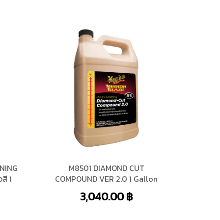
ONING
M8501 DIAMOND CUT
สี 1
COMPOUND VER 2.0 1 Gallon
3,040.00
฿