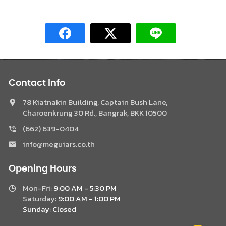
Contact Info
78 Kiatnakin Building, Captain Bush Lane,
Charoenkrung 30 Rd., Bangrak, BKK 10500
(662) 639-0404
Phone
info@meguiars.co.th
Facebook Messenger
Opening Hours
Mon-Fri:
9:00 AM - 5:30 PM
LINE @Meguiar
Saturday:
9:00 AM - 1:00 PM
Sunday:
Closed