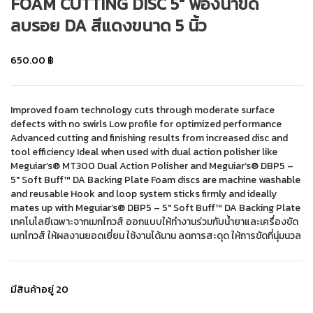
FOAM CUTTING DISC 5″ ฟองน้ำขัด
ลบรอย DA สีแดงขนาด 5 นิ้ว
650.00
฿
Improved foam technology cuts through moderate surface
defects with no swirls Low profile for optimized performance
Advanced cutting and finishing results from increased disc and
tool efficiency Ideal when used with dual action polisher like
Meguiar’s® MT300 Dual Action Polisher and Meguiar’s® DBP5 –
5″ Soft Buff™ DA Backing Plate Foam discs are machine washable
and reusable Hook and loop system sticks firmly and ideally
mates up with Meguiar’s® DBP5 – 5″ Soft Buff™ DA Backing Plate
เทคโนโลยีเฉพาะจากเมกไกวส์ ออกแบบให้ทำงานร่วมกับน้ำยาและเครื่องขัด
เมกไกวส์ ให้ผลงานยอดเยี่ยม ใช้งานได้นาน ลดการสะดุด ให้การขัดที่นุ่มนวล
มีสินค้าอยู่ 20