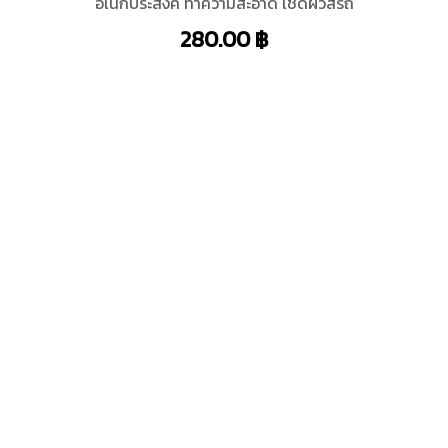
อเนกประสงค์ ทำความสะอาด เช็ดผิวสีรถ
280.00
฿