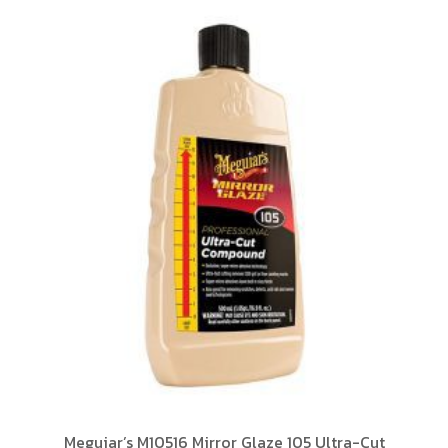
Meguiar’s M10516 Mirror Glaze 105 Ultra-Cut