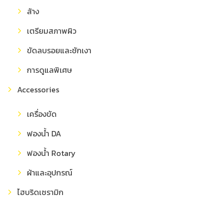
ล้าง
เตรียมสภาพผิว
ขัดลบรอยและชักเงา
การดูแลพิเศษ
Accessories
เครื่องขัด
ฟองน้ำ DA
ฟองน้ำ Rotary
ผ้าและอุปกรณ์
ไฮบริดเซรามิก