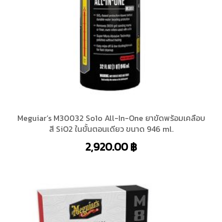
Meguiar’s M30032 So1o All-In-One ยาขัดพร้อมเคลือบ
สี SiO2 ในขั้นตอนเดียว ขนาด 946 ml.
2,920.00
฿