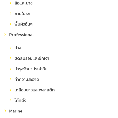
ล้อและยาง
ภายในรถ
พื้นผิวอื่นๆ
Professional
ล้าง
ขัดลบรอยและชักเงา
บำรุงรักษาประจำวัน
ทำความสะอาด
เคลือบยางและพลาสติก
โค๊ทติ้ง
Marine