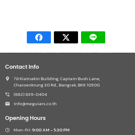
Contact Info
78 Kiatnakin Building, Captain Bush Lane,
Charoenkrung 30 Rd., Bangrak, BKK 10500
(662) 639-0404
Phone
info@meguiars.co.th
Facebook Messenger
Opening Hours
Mon-Fri:
9:00 AM - 5:30 PM
LINE @Meguiar