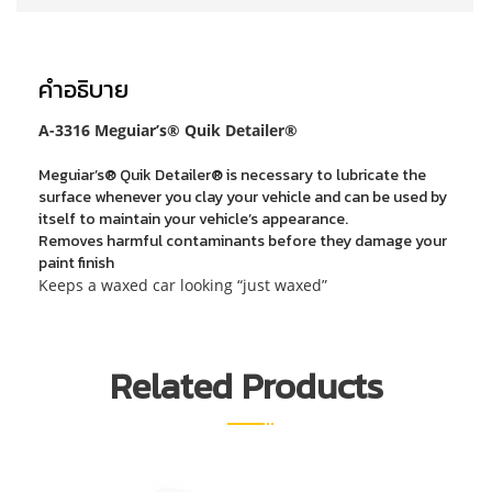
คำอธิบาย
A-3316 Meguiar’s® Quik Detailer®
Meguiar’s® Quik Detailer® is necessary to lubricate the
surface whenever you clay your vehicle and can be used by
itself to maintain your vehicle’s appearance.
Removes harmful contaminants before they damage your
paint finish
Keeps a waxed car looking “just waxed”
Related Products