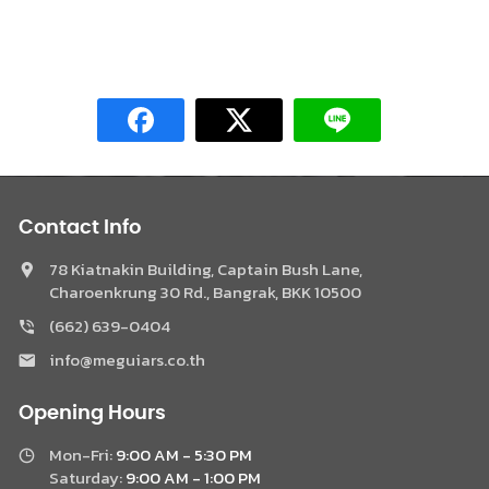
Contact Info
78 Kiatnakin Building, Captain Bush Lane,
Charoenkrung 30 Rd., Bangrak, BKK 10500
Phone
(662) 639-0404
info@meguiars.co.th
Facebook Messenger
Opening Hours
LINE @Meguiar
Mon-Fri:
9:00 AM - 5:30 PM
Saturday:
9:00 AM - 1:00 PM