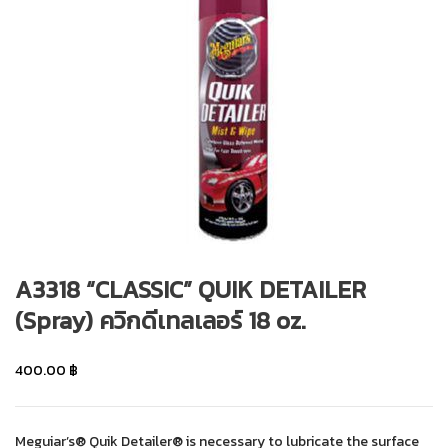
A3318 “CLASSIC” QUIK DETAILER
(Spray) ควิกดีเทลเลอร์ 18 oz.
400.00
฿
Meguiar’s® Quik Detailer® is necessary to lubricate the surface