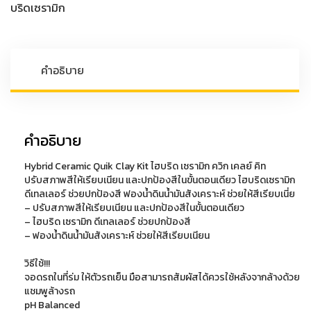
บริดเซรามิก
เซ
รา
มิก
ควิก
คำอธิบาย
เคลย์
คิท
ชิ้น
คำอธิบาย
Hybrid Ceramic Quik Clay Kit ไฮบริด เซรามิก ควิก เคลย์ คิท
ปรับสภาพสีให้เรียบเนียน และปกป้องสีในขั้นตอนเดียว ไฮบริดเซรามิก
ดีเทลเลอร์ ช่วยปกป้องสี ฟองน้ำดินน้ำมันสังเคราะห์ ช่วยให้สีเรียบเนี่ย
– ปรับสภาพสีให้เรียบเนียน และปกป้องสีในขั้นตอนเดียว
– ไฮบริด เซรามิก ดีเทลเลอร์ ช่วยปกป้องสี
– ฟองน้ำดินน้ำมันสังเคราะห์ ช่วยให้สีเรียบเนียน
วิธีใช้!!!
จอดรถในที่ร่ม ให้ตัวรถเย็น มือสามารถสัมผัสได้ควรใช้หลังจากล้างด้วย
แชมพูล้างรถ
pH Balanced