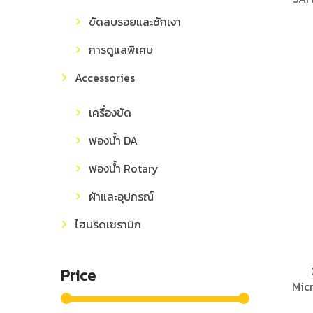
ขัดลบรอยและชักเงา
การดูแลพิเศษ
Accessories
เครื่องขัด
ฟองน้ำ DA
ฟองน้ำ Rotary
ผ้าและอุปกรณ์
ไฮบริดเซรามิก
Price
Micr