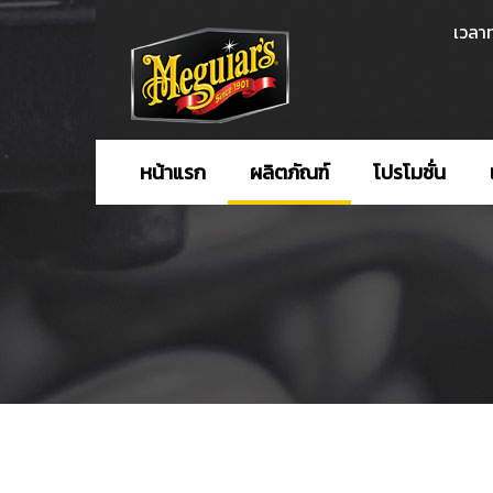
เวลาท
หน้าแรก
ผลิตภัณฑ์
โปรโมชั่น