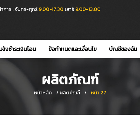
ำการ : จันทร์-ศุกร์
9:00-17:30
เสาร์
9:00-13:00
แจ้งชำระเงินโอน
ข้อกำหนดและเงื่อนไข
บัญชีของฉัน
ผลิตภัณฑ์
หน้าหลัก
/
ผลิตภัณฑ์
/
หน้า 27