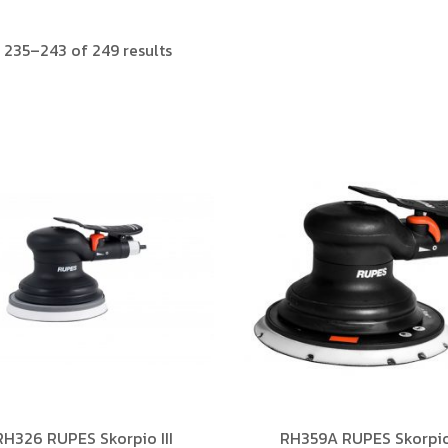
 235–243 of 249 results
RH326 RUPES Skorpio III
RH359A RUPES Skorpio 