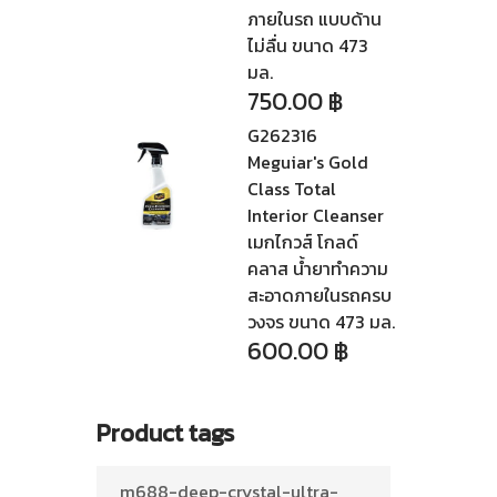
ภายในรถ แบบด้าน
ไม่ลื่น ขนาด 473
มล.
750.00
฿
G262316
Meguiar's Gold
Class Total
Interior Cleanser
เมกไกวส์ โกลด์
คลาส น้ำยาทำความ
สะอาดภายในรถครบ
วงจร ขนาด 473 มล.
600.00
฿
Product tags
m688-deep-crystal-ultra-