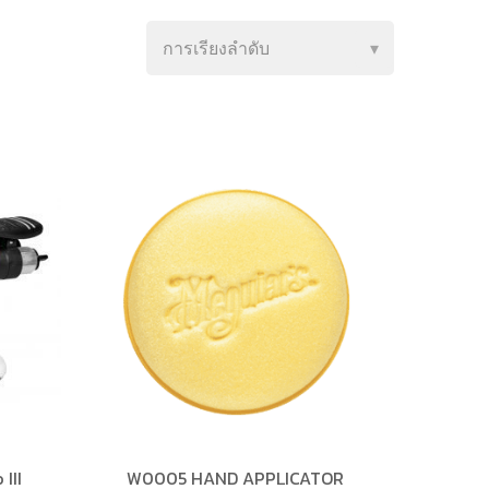
III
W0005 HAND APPLICATOR