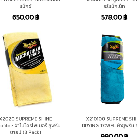
แม็กซ์
อร์แม็กเน็ท
650.00
฿
578.00
฿
X2020 SUPREME SHINE
X210100 SUPREME SH
ofibre ผ้าไมโครไฟเบอร์ ซูพรีม
DRYING TOWEL ผ้าซูพรีม 
ชายน์ (3 Pack)
990.00
฿