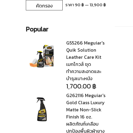
ราคา
ราคา
ราคา
90 ฿
—
13,900 ฿
คัดกรอง
ต่ำ
สูงสุด
สุด
Popular
G55266 Meguiar's
Quik Solution
Leather Care Kit
เมกไกวส์ ชุด
ทำความสะอาดและ
บำรุงเบาะหนัง
1,700.00
฿
G262116 Meguiar's
Gold Class Luxury
Matte Non-Slick
Finish 16 oz.
ผลิตภัณฑ์เคลือบ
ปกป้องพื้นผิวผ้ายาง