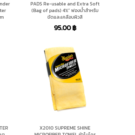
ander
PADS Re-usable and Extra Soft
ter
(Bag of pads) 4½” ฟองน้ำสำหรับ
mm
ขัดและเคลือบผิวสี
95.00
฿
TER
X2010 SUPREME SHINE
อเต
MICROFIBER TOWEL ผ้าไมโคร