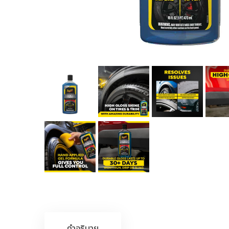
คำอธิบาย