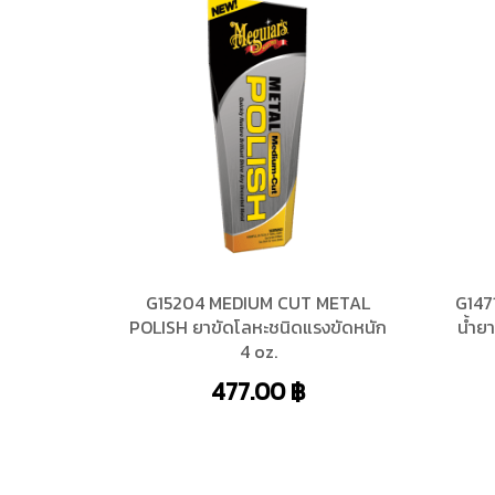
G15204 MEDIUM CUT METAL
G147
POLISH ยาขัดโลหะชนิดแรงขัดหนัก
น้ำย
4 oz.
477.00
฿