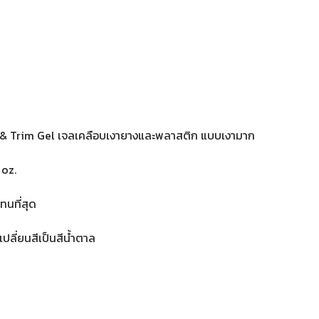
 & Trim Gel เจลเคลือบเงายางและพลาสติก แบบเงามาก
 oz.
ทนที่สุด
เปลี่ยนสีเป็นสีน้ำตาล