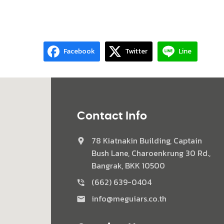
Facebook
Twitter
Line
Contact Info
78 Kiatnakin Building, Captain
Bush Lane, Charoenkrung 30 Rd.,
Bangrak, BKK 10500
(662) 639-0404
info@meguiars.co.th