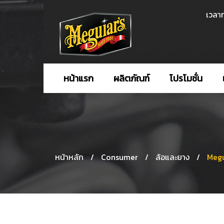
เวลาท
หน้าแรก
ผลิตภัณฑ์
โปรโมชั่น
หน้าหลัก
/
Consumer
/
ล้อและยาง
/
Megu