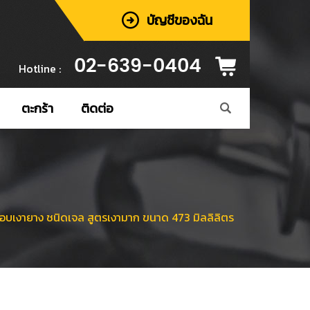
บัญชีของฉัน
02-639-0404
Hotline :
ตะกร้า
ติดต่อ
อบเงายาง ชนิดเจล สูตรเงามาก ขนาด 473 มิลลิลิตร