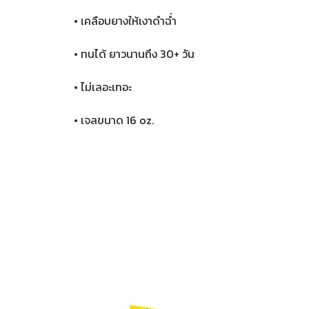
• เคลือบยางให้เงาดำฉ่ำ
• ทนได้ ยาวนานถึง 30+ วัน
• ไม่เลอะเทอะ
• เจลขนาด 16 oz.