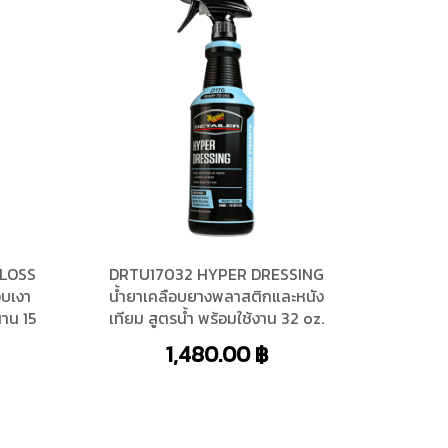
GLOSS
DRTU17032 HYPER DRESSING
บเงา
น้ำยาเคลือบยางพลาสติกและหนัง
าน 15
เทียม สูตรน้ำ พร้อมใช้งาน 32 oz.
1,480.00
฿