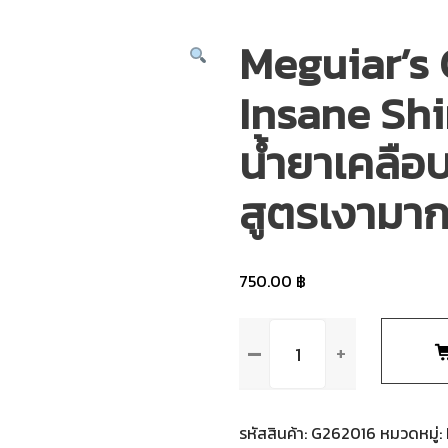
Meguiar’s
Insane Shi
น้ำยาเคลือ
สูตรเงามาก
750.00
฿
จำนวน
Meguiar's
G262016
Ultimate
Insane
รหัสสินค้า:
G262016
หมวดหมู่: