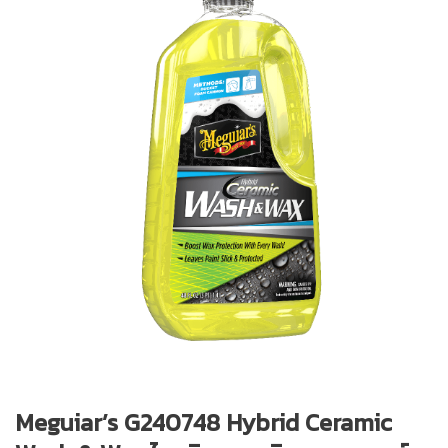
Meguiar’s G240748 Hybrid Ceramic