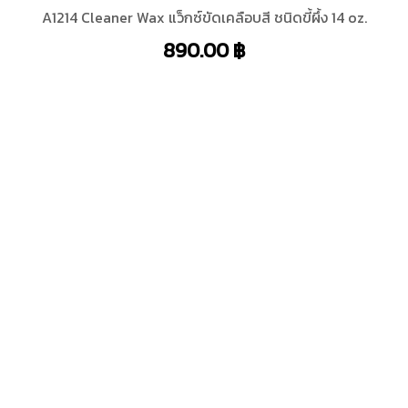
A1214 Cleaner Wax แว็กซ์ขัดเคลือบสี ชนิดขี้ผึ้ง 14 oz.
890.00
฿