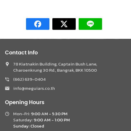
Contact Info
78 Kiatnakin Building, Captain Bush Lane,
Charoenkrung 30 Rd., Bangrak, BKK 10500
(662) 639-0404
Phone
info@meguiars.co.th
Facebook Messenger
Opening Hours
Mon-Fri:
9:00 AM - 5:30 PM
LINE @Meguiar
Saturday:
9:00 AM - 1:00 PM
Sunday:
Closed