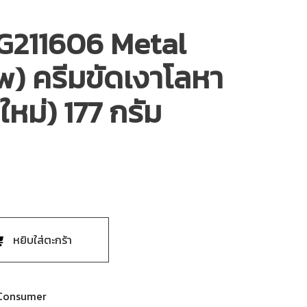
G211606 Metal
w) ครีมขัดเงาโลหา
นใหม่) 177 กรัม
หยิบใส่ตะกร้า
Consumer