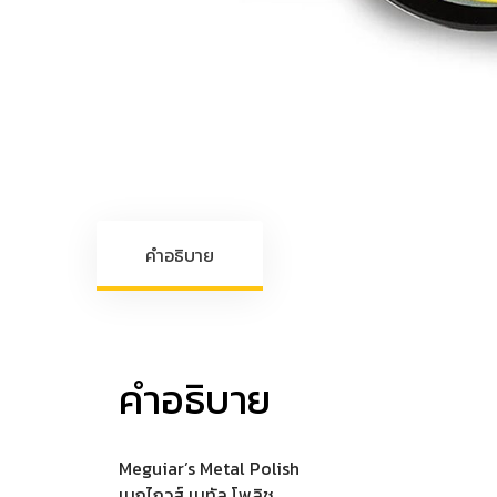
คำอธิบาย
คำอธิบาย
Meguiar’s Metal Polish
เมกไกวส์ เมทัล โพลิช