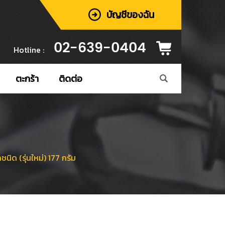
บัญชีของฉัน
02-639-0404
Hotline :
ตะกร้า
ติดต่อ
ิด (รุ่นใหม่) 177 กรัม