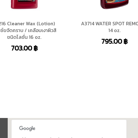
216 Cleaner Wax (Lotion)
A3714 WATER SPOT REM
กซ์ขจัดคราบ / เคลือบเงาผิวสี
14 oz.
ชนิดโลชั่น 16 oz.
795.00
฿
703.00
฿