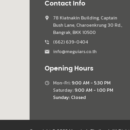
Contact Info
78 Kiatnakin Building, Captain
Bush Lane, Charoenkrung 30 Rd.,
Bangrak, BKK 10500
(662) 639-0404
info@meguiars.co.th
Opening Hours
Mon-Fri:
9:00 AM - 5:30 PM
Saturday:
9:00 AM - 1:00 PM
Sunday:
Closed