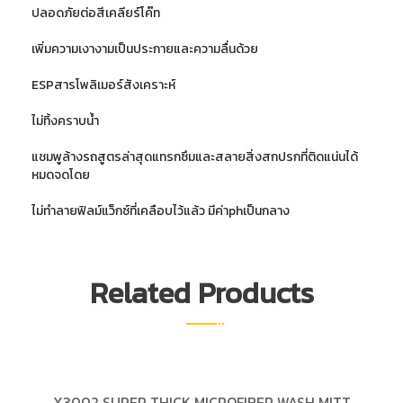
ปลอดภัยต่อสีเคลียร์โค๊ท
เพิ่มความเงางามเป็นประกายและความลื่นด้วย
ESPสารโพลิเมอร์สังเคราะห์
ไม่ทิ้งคราบน้ำ
แชมพูล้างรถสูตรล่าสุดแทรกซึมและสลายสิ่งสกปรกที่ติดแน่นได้
หมดจดโดย
ไม่ทำลายฟิลม์แว็กซ์ที่เคลือบไว้แล้ว มีค่าphเป็นกลาง
Related Products