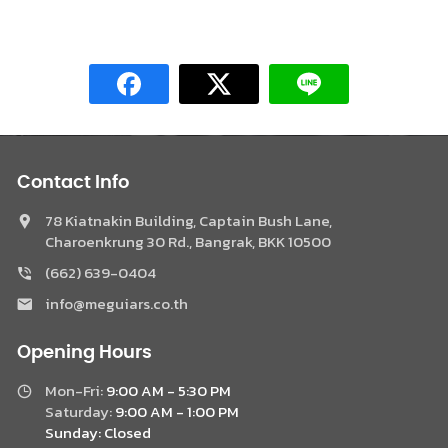
Contact Info
78 Kiatnakin Building, Captain Bush Lane,
Charoenkrung 30 Rd., Bangrak, BKK 10500
(662) 639-0404
Phone
info@meguiars.co.th
Facebook Messenger
Opening Hours
Mon-Fri:
9:00 AM - 5:30 PM
LINE @Meguiar
Saturday:
9:00 AM - 1:00 PM
Sunday:
Closed