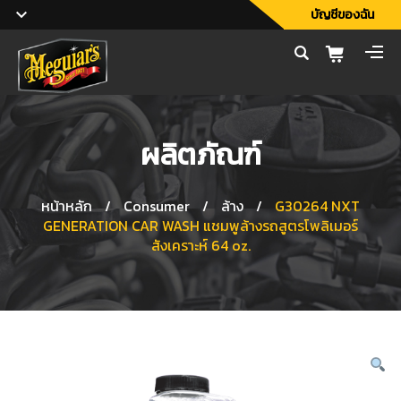
บัญชีของฉัน
ผลิตภัณฑ์
หน้าหลัก
/
Consumer
/
ล้าง
/
G30264 NXT
GENERATION CAR WASH แชมพูล้างรถสูตรโพลิเมอร์
สังเคราะห์ 64 oz.