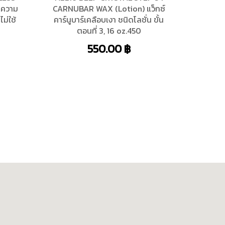
ำความ
CARNUBAR WAX (Lotion) แว็กซ์
ม่ใช้
คาร์นูบาร์เคลือบเงา ชนิดโลชั่น ขั้น
ตอนที่ 3, 16 oz.450
550.00
฿