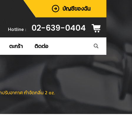
บัญชีของฉัน
02-639-0404
Hotline :
ตะกร้า
ติดต่อ
ับอากาศ กำจัดกลิ่น 2 oz.