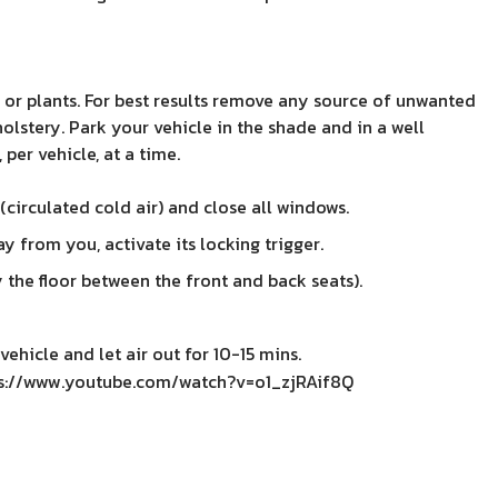
 or plants. For best results remove any source of unwanted
lstery. Park your vehicle in the shade and in a well
per vehicle, at a time.
 (circulated cold air) and close all windows.
y from you, activate its locking trigger.
ly the floor between the front and back seats).
vehicle and let air out for 10-15 mins.
s://www.youtube.com/watch?v=o1_zjRAif8Q