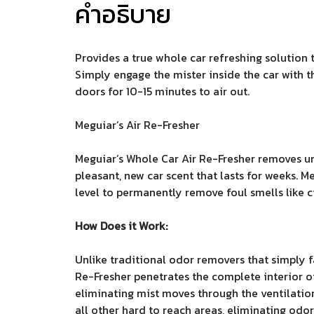
คำอธิบาย
Provides a true whole car refreshing solution 
Simply engage the mister inside the car with t
doors for 10-15 minutes to air out.
Meguiar’s Air Re-Fresher
Meguiar’s Whole Car Air Re-Fresher removes u
pleasant, new car scent that lasts for weeks. 
level to permanently remove foul smells like 
How Does it Work:
Unlike traditional odor removers that simply f
Re-Fresher penetrates the complete interior o
eliminating mist moves through the ventilatio
all other hard to reach areas, eliminating odors