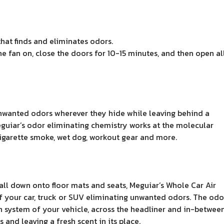
that finds and eliminates odors.
he fan on, close the doors for 10-15 minutes, and then open al
nwanted odors wherever they hide while leaving behind a
Meguiar’s odor eliminating chemistry works at the molecular
cigarette smoke, wet dog, workout gear and more.
all down onto floor mats and seats, Meguiar’s Whole Car Air
f your car, truck or SUV eliminating unwanted odors. The odo
n system of your vehicle, across the headliner and in-betwee
 and leaving a fresh scent in its place.