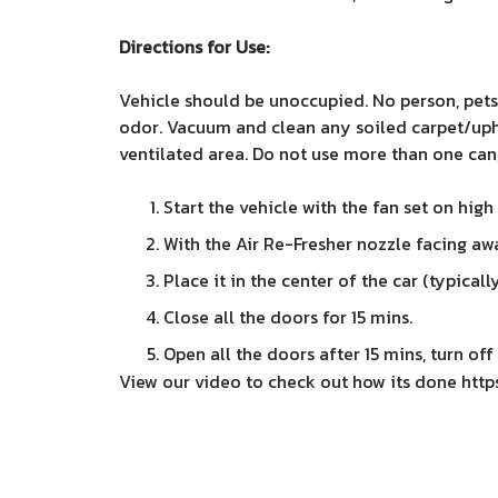
Directions for Use:
Vehicle should be unoccupied. No person, pets
odor. Vacuum and clean any soiled carpet/upho
ventilated area. Do not use more than one can, 
Start the vehicle with the fan set on high
With the Air Re-Fresher nozzle facing awa
Place it in the center of the car (typical
Close all the doors for 15 mins.
Open all the doors after 15 mins, turn off 
View our video to check out how its done
http