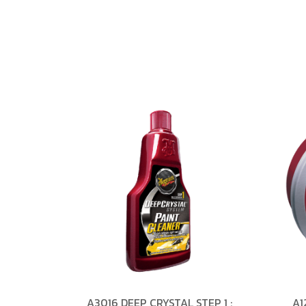
A3016 DEEP CRYSTAL STEP 1 :
A1