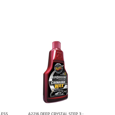
LESS
A2216 DEEP CRYSTAL STEP 3 :