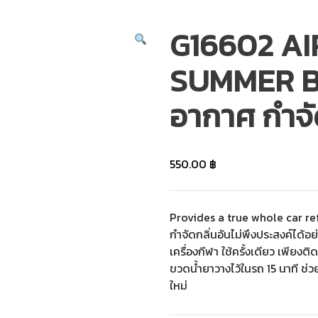
G16602 A
SUMMER BR
อากาศ กำจัด
550.00
฿
Provides a true whole car re
กำจัดกลิ่นอันไม่พึงประสงค์ได้อย่าง
เครื่องกีฬา ใช้ครั้งเดียว เพียง
ขวดน้ำยาวางไว้ในรถ 15 นาที ช
ใหม่