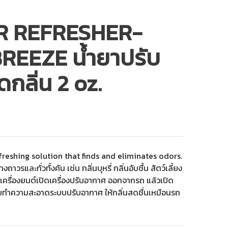
IR REFRESHER-
EEZE น้ำยาปรับ
กลิ่น 2 oz.
freshing solution that finds and eliminates odors.
ถาวรและทั่วทั้งคัน เช่น กลิ่นบุหรี่ กลิ่นอับชื้น สัตว์เลี้ยง
ติดเครื่องยนต์เปิดเครื่องปรับอากาศ ออกจากรถ แล้วเปิด
่วยทำความสะอาดระบบปรับอากาศ ให้กลิ่นสดชื่นเหมือนรถ