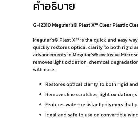
คำอธิบาย
G-12310 Meguiar’s® Plast X™ Clear Plastic Cle
Meguiar’s® Plast X™ is the quick and easy way
quickly restores optical clarity to both rigid a
advancements in Meguiar’s® exclusive Microsc
removes light oxidation, chemical degradation,
with ease.
Restores optical clarity to both rigid and 
Removes fine scratches, light oxidation, 
Features water-resistant polymers that p
Ideal and safe to use on convertible wind