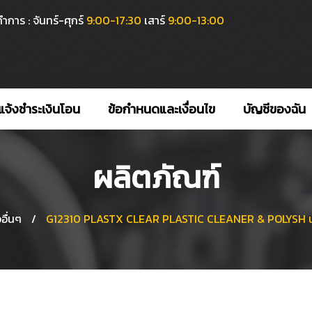
ำการ : จันทร์-ศุกร์
9:00-17:30
เสาร์
9:00-13:00
แจ้งชำระเงินโอน
ข้อกำหนดและเงื่อนไข
บัญชีของฉัน
ผลิตภัณฑ์
วอื่นๆ
/
G12310 PLASTX CLEAR PLASTIC CLEANER & POLYSH น้ำ