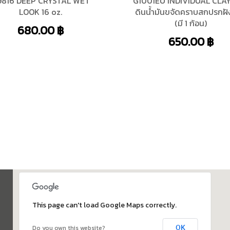
816 DEEP CRYSTAL WET
G1001EU INDIVIDUAL CLA
LOOK 16 oz.
ดินน้ำมันขจัดคราบสกปรกฝั
(มี 1 ก้อน)
680.00
฿
650.00
฿
This page can't load Google Maps correctly.
OK
Do you own this website?