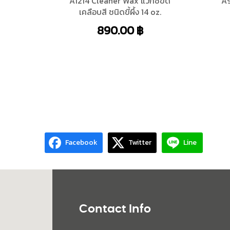
A1214 Cleaner Wax แว็กซ์ขัด
A9
เคลือบสี ชนิดขี้ผึ้ง 14 oz.
890.00
฿
Facebook
Twitter
Line
Contact Info