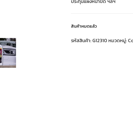
ประทุนแผงหน้าปัด ฯลฯ
สินค้าหมดแล้ว
รหัสสินค้า:
G12310
หมวดหมู่:
C