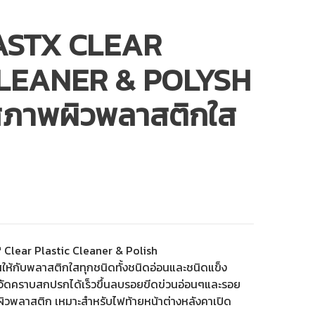
ASTX CLEAR
CLEANER & POLYSH
ูสภาพผิวพลาสติกใส
 Clear Plastic Cleaner & Polish
สให้กับพลาสติกใสทุกชนิดทั้งชนิดอ่อนและชนิดแข็ง
จัดคราบสกปรกได้เร็วขึ้นลบรอยขีดข่วนอ่อนๆและรอย
ิวพลาสติก เหมาะสำหรับไฟท้ายหน้าต่างหลังคาเปิด