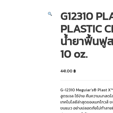
G12310 PL
PLASTIC 
น้ำยาฟื้นฟ
10 oz.
441.00
฿
G-12310 Meguiar’s® Plast X™
สูตรเจล ใช้ง่าย คืนความเงาสดใ
เทคโนโลยีล่าสุดของเมกไกวส์ ข
ขนแมว อย่างปลอดภัยไม่ทำลายผ