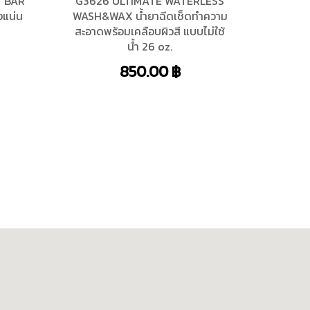
Y BAR
G3626 ULTIMATE WATERLESS
งแน่น
WASH&WAX น้ำยาฉีดเช็ดทำความ
สะอาดพร้อมเคลือบผิวสี แบบไม่ใช้
น้ำ 26 oz.
850.00
฿