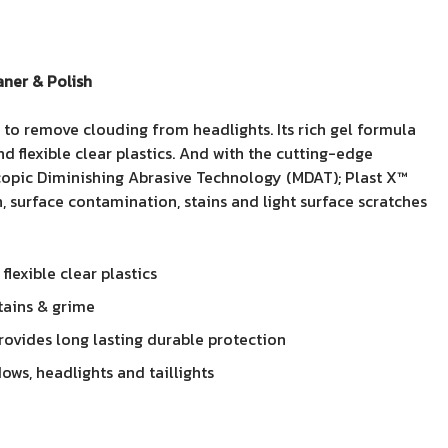
aner & Polish
 to remove clouding from headlights. Its rich gel formula
nd flexible clear plastics. And with the cutting-edge
opic Diminishing Abrasive Technology (MDAT); Plast X™
 surface contamination, stains and light surface scratches
flexible clear plastics
stains & grime
rovides long lasting durable protection
ows, headlights and taillights