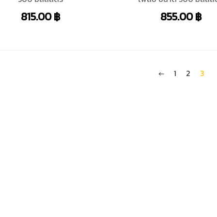
815.00
฿
855.00
฿
←
1
2
3