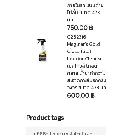
ภายในรถ แบบด้าน
ไม่ลื่น ขนาด 473
มล.
750.00
฿
G262316
Meguiar's Gold
Class Total
Interior Cleanser
เมกไกวส์ โกลด์
คลาส น้ำยาทำความ
สะอาดภายในรถครบ
วงจร ขนาด 473 มล.
600.00
฿
Product tags
m688-deep-crystal-ultra-