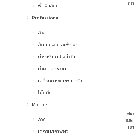
CO
พื้นผิวอื่นๆ
Professional
ล้าง
ขัดลบรอยและชักเงา
บำรุงรักษาประจำวัน
ทำความสะอาด
เคลือบยางและพลาสติก
โค๊ทติ้ง
Marine
Meg
ล้าง
105
หยา
เตรียมสภาพผิว