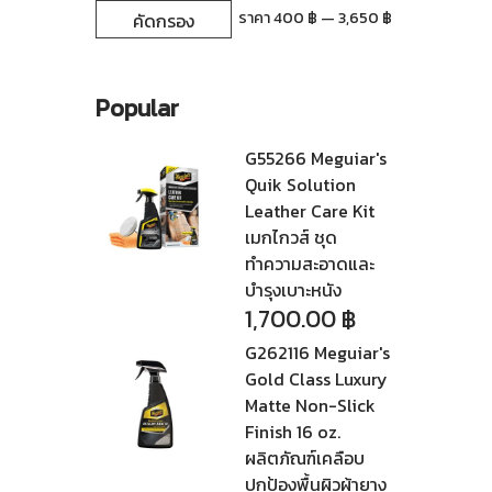
ราคา
ราคา
ราคา
400 ฿
—
3,650 ฿
คัดกรอง
ต่ำ
สูงสุด
สุด
Popular
G55266 Meguiar's
Quik Solution
Leather Care Kit
เมกไกวส์ ชุด
ทำความสะอาดและ
บำรุงเบาะหนัง
1,700.00
฿
G262116 Meguiar's
Gold Class Luxury
Matte Non-Slick
Finish 16 oz.
ผลิตภัณฑ์เคลือบ
ปกป้องพื้นผิวผ้ายาง