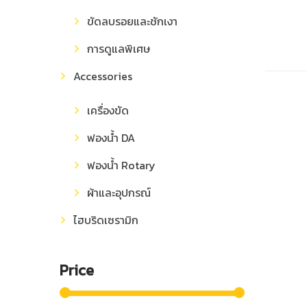
ขัดลบรอยและชักเงา
การดูแลพิเศษ
Accessories
เครื่องขัด
ฟองน้ำ DA
ฟองน้ำ Rotary
ผ้าและอุปกรณ์
ไฮบริดเซรามิก
Price