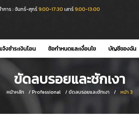
ำการ : จันทร์-ศุกร์
9:00-17:30
เสาร์
9:00-13:00
แจ้งชำระเงินโอน
ข้อกำหนดและเงื่อนไข
บัญชีของฉัน
ขัดลบรอยและชักเงา
หน้าหลัก
/
Professional
/
ขัดลบรอยและชักเงา
/
หน้า 3