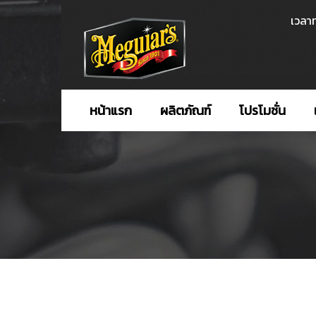
เวลาท
หน้าแรก
ผลิตภัณฑ์
โปรโมชั่น