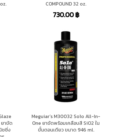
oz.
COMPOUND 32 oz.
730.00
฿
Glaze
Meguiar’s M30032 So1o All-In-
 ยาขัด
One ยาขัดพร้อมเคลือบสี SiO2 ใน
ิชชิ่ง
ขั้นตอนเดียว ขนาด 946 ml.
ตร