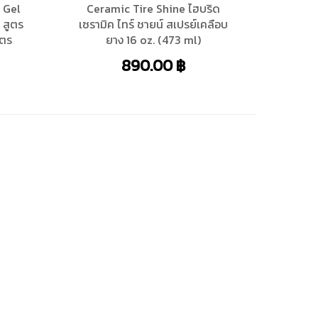
 Gel
Ceramic Tire Shine ไฮบริด
 สูตร
เซรามิค ไทร์ ชายน์ สเปรย์เคลือบ
ิตร
ยาง 16 oz. (473 ml)
890.00
฿