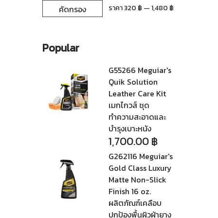
ราคา
ราคา
ราคา
320 ฿
—
1,480 ฿
คัดกรอง
ต่ำ
สูงสุด
สุด
Popular
G55266 Meguiar's
Quik Solution
Leather Care Kit
เมกไกวส์ ชุด
ทำความสะอาดและ
บำรุงเบาะหนัง
1,700.00
฿
G262116 Meguiar's
Gold Class Luxury
Matte Non-Slick
Finish 16 oz.
ผลิตภัณฑ์เคลือบ
ปกป้องพื้นผิวผ้ายาง