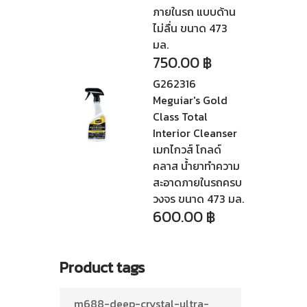
ภายในรถ แบบด้าน
ไม่ลื่น ขนาด 473
มล.
750.00
฿
G262316
Meguiar's Gold
Class Total
Interior Cleanser
เมกไกวส์ โกลด์
คลาส น้ำยาทำความ
สะอาดภายในรถครบ
วงจร ขนาด 473 มล.
600.00
฿
Product tags
m688-deep-crystal-ultra-