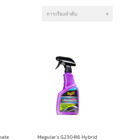
mate
Meguiar’s G230416 Hybrid