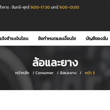
ำการ : จันทร์-ศุกร์
9:00-17:30
เสาร์
9:00-13:00
แจ้งชำระเงินโอน
ข้อกำหนดและเงื่อนไข
บัญชีของฉัน
ล้อและยาง
หน้าหลัก
/
Consumer
/
ล้อและยาง
/
หน้า 3