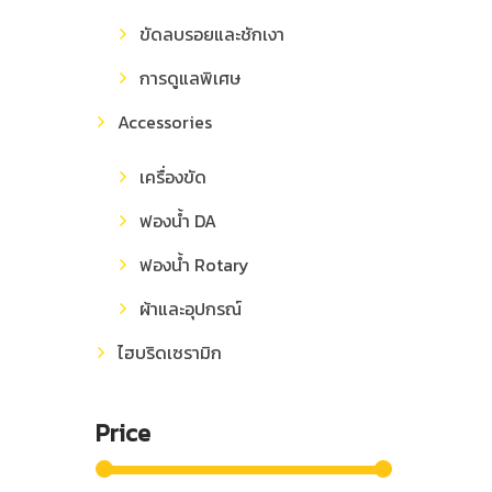
ขัดลบรอยและชักเงา
การดูแลพิเศษ
Accessories
เครื่องขัด
ฟองน้ำ DA
ฟองน้ำ Rotary
ผ้าและอุปกรณ์
ไฮบริดเซรามิก
Price