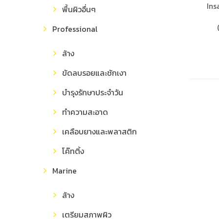
Ins
พื้นผิวอื่นๆ
Professional
ล้าง
ขัดลบรอยและชักเงา
บำรุงรักษาประจำวัน
ทำความสะอาด
เคลือบยางและพลาสติก
โค๊ทติ้ง
Marine
ล้าง
เตรียมสภาพผิว