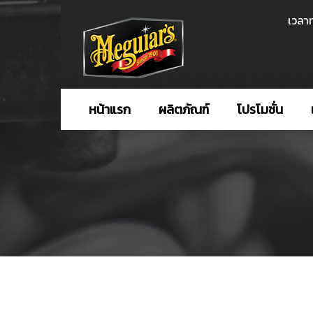
เวลาท
หน้าแรก
ผลิตภัณฑ์
โปรโมชั่น